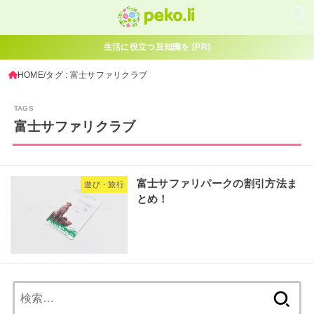
SEARCH
生活に役立つ豆知識を [PR]
HOME
タグ : 富士サファリクラブ
富士サファリクラブ
富士サファリパークの割引方法ま
遊び・旅行
とめ！
検
索: