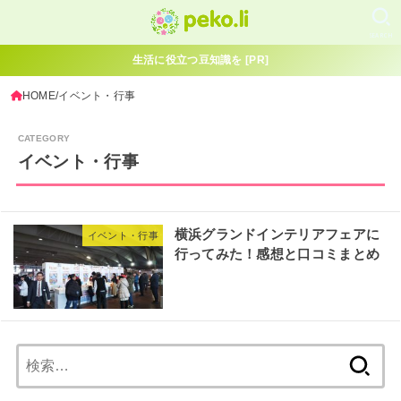
SEARCH
生活に役立つ豆知識を [PR]
HOME
イベント・行事
イベント・行事
横浜グランドインテリアフェアに
イベント・行事
行ってみた！感想と口コミまとめ
検
索: